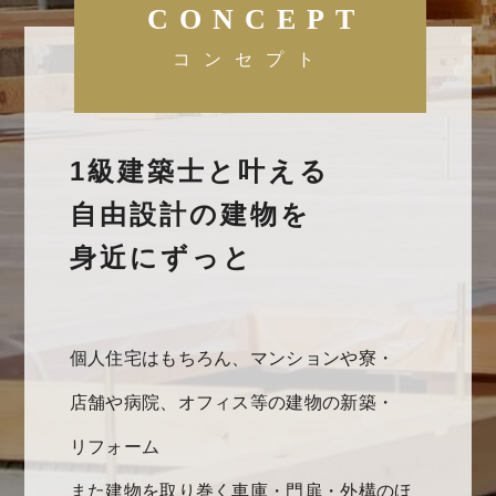
CONCEPT
コンセプト
1級建築士と叶える
自由設計の建物を
身近にずっと
個人住宅はもちろん、マンションや寮・
店舗や病院、オフィス等の建物の新築・
リフォーム
また建物を取り巻く車庫・門扉・外構のほ